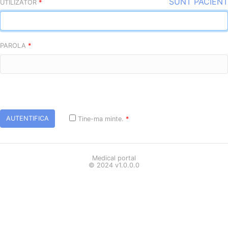
SUNT PACIENT
UTILIZATOR
*
PAROLA
*
AUTENTIFICA
Tine-ma minte.
*
Medical portal
© 2024 v1.0.0.0